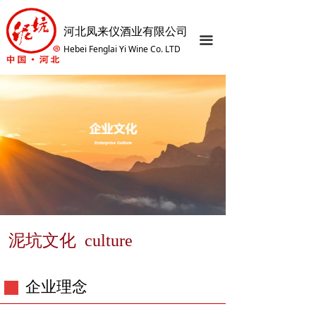
网站首页
河北凤来仪酒业有限公司
끀
关于我们
Hebei Fenglai Yi Wine Co. LTD
产品中心
企业文化
发展历程
荣誉资质
厂区展示
智慧之旅
泥坑文化 culture
服务中心
企业理念
新闻资讯