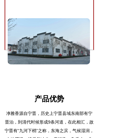
产品优势
净雅香源自宁晋，历史上宁晋县域东南部有宁
晋泊，到清代时候形成9条河道，在此相汇，故
宁晋有“九河下梢”之称，东海之滨，气候湿润，