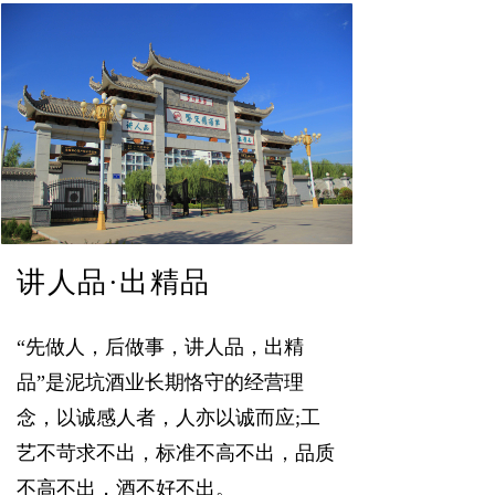
联系我们
在线留言
讲人品·出精品
“先做人，后做事，讲人品，出精
品”是泥坑酒业长期恪守的经营理
念，以诚感人者，人亦以诚而应;工
艺不苛求不出，标准不高不出，品质
不高不出，酒不好不出。