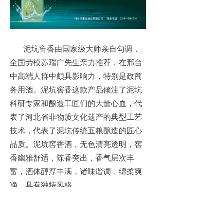
泥坑窖香由国家级大师亲自勾调，
全国劳模苏瑞广先生亲力推荐，在邢台
中高端人群中颇具影响力，特别是政商
务用酒。泥坑窖香这款产品倾注了泥坑
科研专家和酿造工匠们的大量心血，代
表了河北省非物质文化遗产的典型工艺
技术，代表了泥坑传统五粮酿造的匠心
品质。泥坑窖香酒，无色清亮透明，窖
香幽雅舒适，陈香突出，香气层次丰
富，酒体醇厚丰满，诸味谐调，绵柔爽
净，具有独特风格。