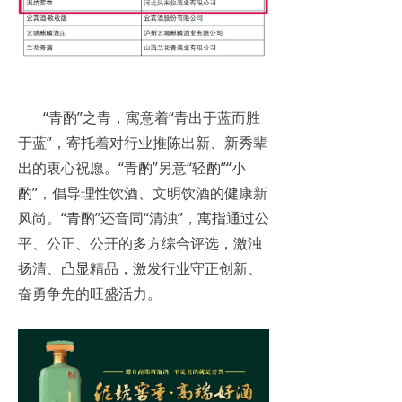
“青酌”之青，寓意着“青出于蓝而胜
于蓝”，寄托着对行业推陈出新、新秀辈
出的衷心祝愿。“青酌”另意“轻酌”“小
酌”，倡导理性饮酒、文明饮酒的健康新
风尚。“青酌”还音同“清浊”，寓指通过公
平、公正、公开的多方综合评选，激浊
扬清、凸显精品，激发行业守正创新、
奋勇争先的旺盛活力。