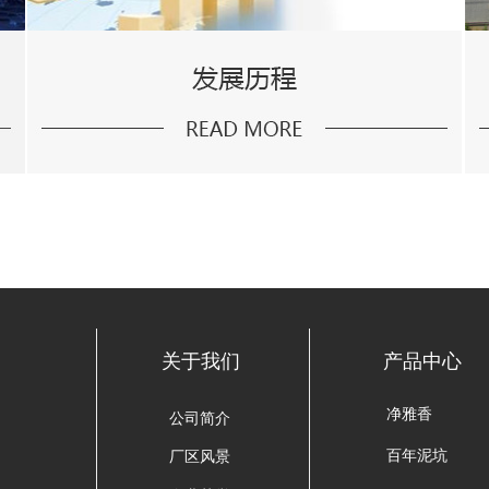
关于我们
产品中心
净雅香
公司简介
百年泥坑
厂区风景