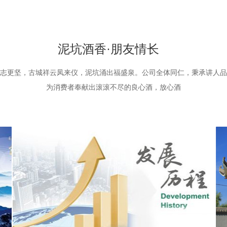
泥坑酒香·朋友情长
志更坚，古城祥云凤来仪，泥坑涌出福盛泉。公司全体同仁，秉承讲人品
为消费者奉献出滚滚不尽的良心酒，放心酒