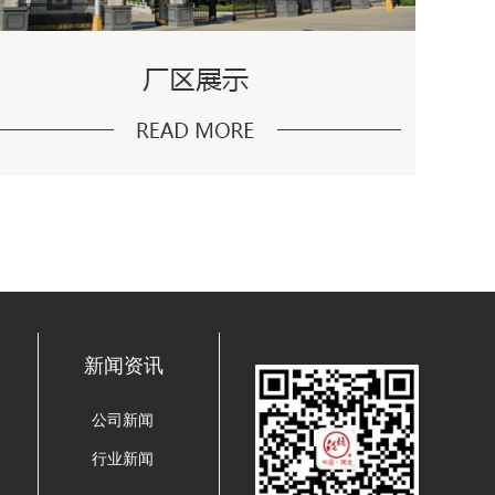
新闻资讯
公司新闻
行业新闻