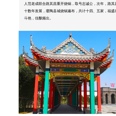
人范老成联合路其昌重开烧锅，取号志诚公，次年，路其
十数年发展，廮陶县城烧锅遍布，共计十四、五家，福盛
斗艳，佳酿频出。