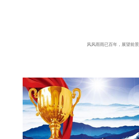
风风雨雨已百年，展望前景