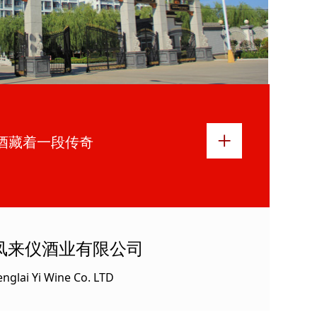
+
酒藏着一段传奇
凤来仪酒业有限公司
englai Yi Wine Co. LTD